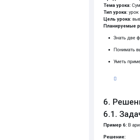
Тема урока:
Сум
Тип урока:
урок 
Цель урока:
выв
Планируемые р
Знать две 
Понимать вы
Уметь прим
6. Решен
6.1. Зад
Пример 6:
В ари
Решение: