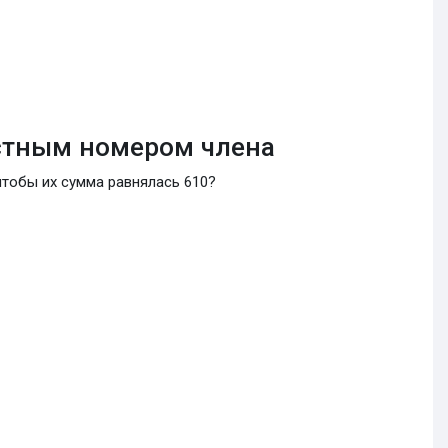
естным номером члена
 чтобы их сумма равнялась 610?