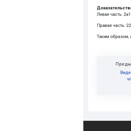
Доказательств
Левая часть:
2
a
1
Правая часть:
2
2
Таким образом, 
Преды
Виде
ч