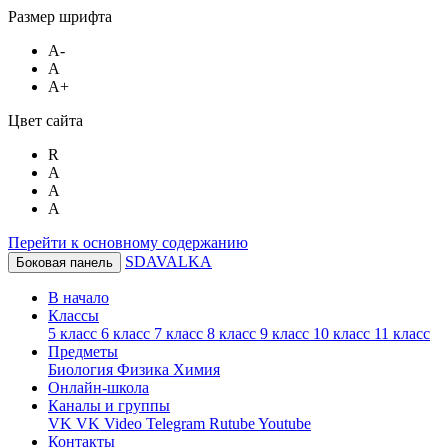
Размер шрифта
A-
A
A+
Цвет сайта
R
A
A
A
Перейти к основному содержанию
SDAVALKA
Боковая панель
В начало
Классы
5 класс
6 класс
7 класс
8 класс
9 класс
10 класс
11 класс
Предметы
Биология
Физика
Химия
Онлайн-школа
Каналы и группы
VK
VK Video
Telegram
Rutube
Youtube
Контакты