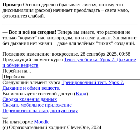
Пример:
Осенью дерево сбрасывает листья, потому что
диссимиляция (расход) начинает преобладать – света мало,
фотосинтез слабый.
— Вот и всё на сегодня!
Теперь вы знаете, что растения не
только "кормят" нас кислородом, но и сами дышат. Запомните:
без дыхания нет жизни – даже для зелёных "тихих" созданий.
Последнее изменение: воскресенье, 28 сентября 2025, 09:58
Предыдущий элемент курса
Текст учебника. Урок 7. Дыхание
и обмен веществ
Перейти на...
Следующий элемент курса
Тренировочный тест. Урок 7.
Дыхание и обмен веществ.
Вы используете гостевой доступ (
Вход
)
Сводка хранения данных
Скачать мобильное приложение
Переключить на стандартную тему
На платформе
Moodle
(c) Образовательный холдинг CleverOne, 2024