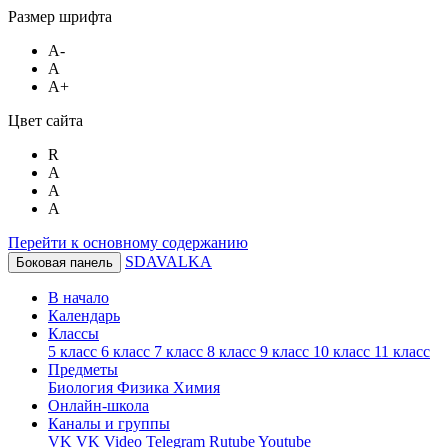
Размер шрифта
A-
A
A+
Цвет сайта
R
A
A
A
Перейти к основному содержанию
SDAVALKA
Боковая панель
В начало
Календарь
Классы
5 класс
6 класс
7 класс
8 класс
9 класс
10 класс
11 класс
Предметы
Биология
Физика
Химия
Онлайн-школа
Каналы и группы
VK
VK Video
Telegram
Rutube
Youtube