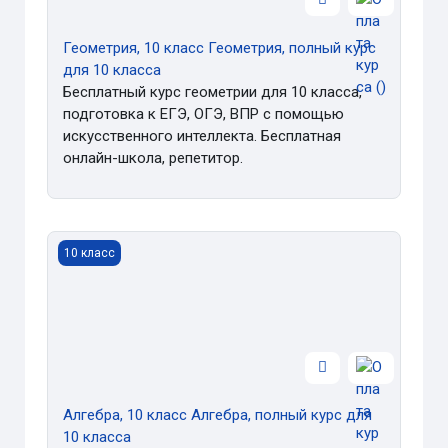
Геометрия, 10 класс Геометрия, полный курс
для 10 класса
Бесплатный курс геометрии для 10 класса,
подготовка к ЕГЭ, ОГЭ, ВПР с помощью
искусственного интеллекта. Бесплатная
онлайн-школа, репетитор.
Алгебра, 10 класс Алгебра, полный курс для 10 класса
10 класс
Алгебра, 10 класс Алгебра, полный курс для
10 класса