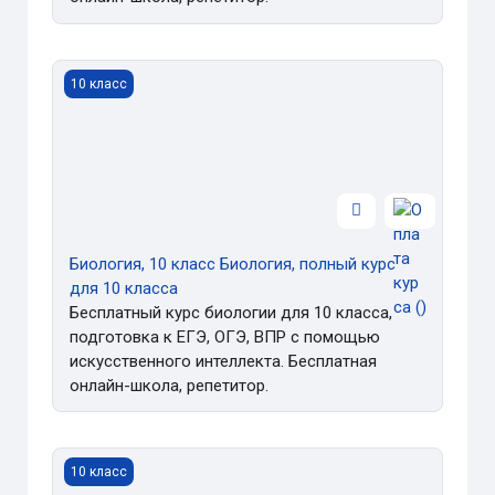
Биология, 10 класс Биология, полный курс для 10 класс
10 класс
Биология, 10 класс Биология, полный курс
для 10 класса
Бесплатный курс биологии для 10 класса,
подготовка к ЕГЭ, ОГЭ, ВПР с помощью
искусственного интеллекта. Бесплатная
онлайн-школа, репетитор.
Физика, 10 класс Физика, полный курс для 10 класса
10 класс