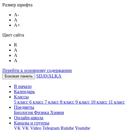
Размер шрифта
A-
A
A+
Цвет сайта
R
A
A
A
Перейти к основному содержанию
SDAVALKA
Боковая панель
В начало
Календарь
Классы
5 класс
6 класс
7 класс
8 класс
9 класс
10 класс
11 класс
Предметы
Биология
Физика
Химия
Онлайн-школа
Каналы и группы
VK
VK Video
Telegram
Rutube
Youtube