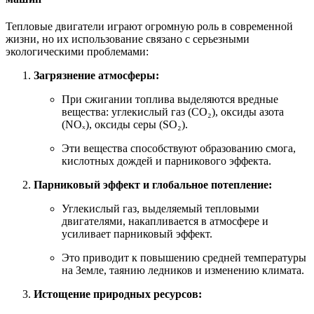
Тепловые двигатели играют огромную роль в современной
жизни, но их использование связано с серьезными
экологическими проблемами:
Загрязнение атмосферы:
При сжигании топлива выделяются вредные
вещества: углекислый газ (CO₂), оксиды азота
(NOₓ), оксиды серы (SO₂).
Эти вещества способствуют образованию смога,
кислотных дождей и парникового эффекта.
Парниковый эффект и глобальное потепление:
Углекислый газ, выделяемый тепловыми
двигателями, накапливается в атмосфере и
усиливает парниковый эффект.
Это приводит к повышению средней температуры
на Земле, таянию ледников и изменению климата.
Истощение природных ресурсов: