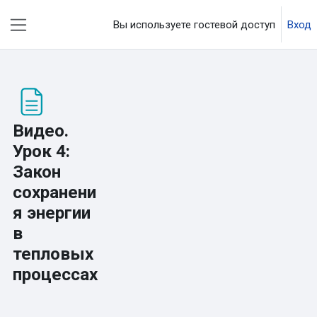
Перейти к основному содержанию
Вы используете гостевой доступ
Вход
Боковая панель
Видео.
Урок 4:
Закон
сохранени
я энергии
в
тепловых
процессах