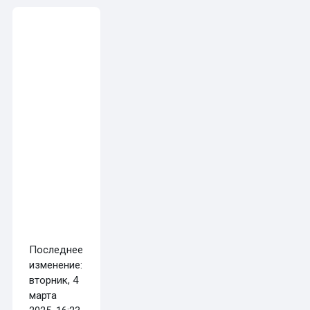
Требуемые условия завершения
Последнее
изменение:
вторник, 4
марта