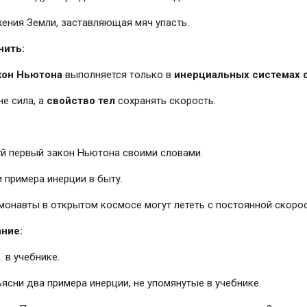
ения Земли, заставляющая мяч упасть.
нить:
кон Ньютона
выполняется только в
инерциальных системах 
не сила, а
свойство тел
сохранять скорость.
й первый закон Ньютона своими словами.
 примера инерции в быту.
монавты в открытом космосе могут лететь с постоянной скоро
ние:
. в учебнике.
ясни два примера инерции, не упомянутые в учебнике.