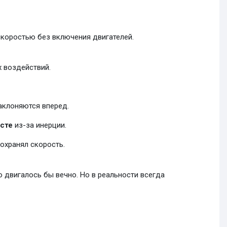
скоростью без включения двигателей.
х воздействий.
аклоняются вперед.
есте
из-за инерции.
охранял скорость.
ло двигалось бы вечно. Но в реальности всегда