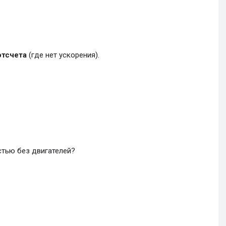
отсчета
(где нет ускорения).
стью без двигателей?