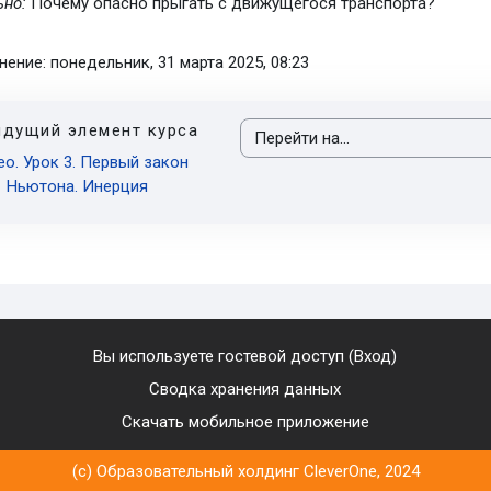
ьно:
Почему опасно прыгать с движущегося транспорта?
ение: понедельник, 31 марта 2025, 08:23
дущий элемент курса
Перейти на...
о. Урок 3. Первый закон
Ньютона. Инерция
Вы используете гостевой доступ (
Вход
)
Сводка хранения данных
Скачать мобильное приложение
(c) Образовательный холдинг CleverOne, 2024