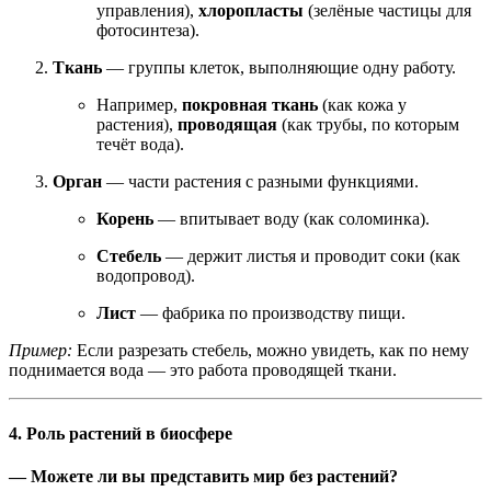
управления),
хлоропласты
(зелёные частицы для
фотосинтеза).
Ткань
— группы клеток, выполняющие одну работу.
Например,
покровная ткань
(как кожа у
растения),
проводящая
(как трубы, по которым
течёт вода).
Орган
— части растения с разными функциями.
Корень
— впитывает воду (как соломинка).
Стебель
— держит листья и проводит соки (как
водопровод).
Лист
— фабрика по производству пищи.
Пример:
Если разрезать стебель, можно увидеть, как по нему
поднимается вода — это работа проводящей ткани.
4. Роль растений в биосфере
— Можете ли вы представить мир без растений?