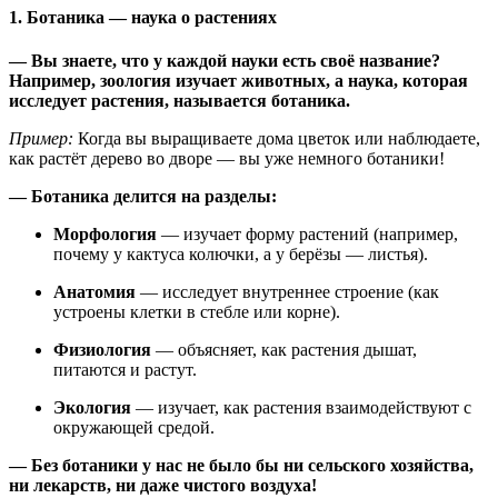
1. Ботаника — наука о растениях
— Вы знаете, что у каждой науки есть своё название?
Например, зоология изучает животных, а наука, которая
исследует растения, называется ботаника.
Пример:
Когда вы выращиваете дома цветок или наблюдаете,
как растёт дерево во дворе — вы уже немного ботаники!
— Ботаника делится на разделы:
Морфология
— изучает форму растений (например,
почему у кактуса колючки, а у берёзы — листья).
Анатомия
— исследует внутреннее строение (как
устроены клетки в стебле или корне).
Физиология
— объясняет, как растения дышат,
питаются и растут.
Экология
— изучает, как растения взаимодействуют с
окружающей средой.
— Без ботаники у нас не было бы ни сельского хозяйства,
ни лекарств, ни даже чистого воздуха!