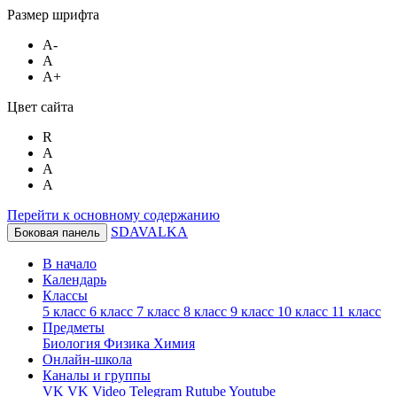
Размер шрифта
A-
A
A+
Цвет сайта
R
A
A
A
Перейти к основному содержанию
SDAVALKA
Боковая панель
В начало
Календарь
Классы
5 класс
6 класс
7 класс
8 класс
9 класс
10 класс
11 класс
Предметы
Биология
Физика
Химия
Онлайн-школа
Каналы и группы
VK
VK Video
Telegram
Rutube
Youtube