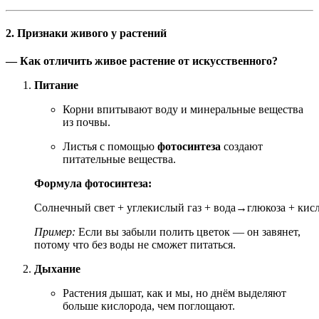
2. Признаки живого у растений
— Как отличить живое растение от искусственного?
Питание
Корни впитывают воду и минеральные вещества
из почвы.
Листья с помощью
фотосинтеза
создают
питательные вещества.
Формула фотосинтеза:
Солнечный
свет
+
углекислый
газ
+
вода
→
глюкоза
+
кис
Пример:
Если вы забыли полить цветок — он завянет,
потому что без воды не сможет питаться.
Дыхание
Растения дышат, как и мы, но днём выделяют
больше кислорода, чем поглощают.