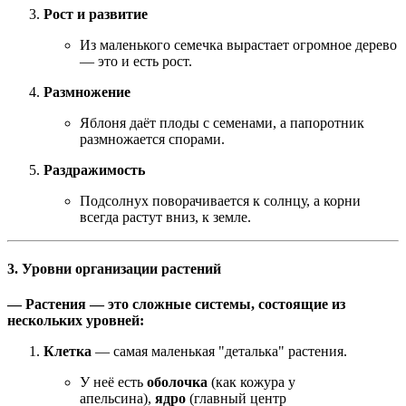
Рост и развитие
Из маленького семечка вырастает огромное дерево
— это и есть рост.
Размножение
Яблоня даёт плоды с семенами, а папоротник
размножается спорами.
Раздражимость
Подсолнух поворачивается к солнцу, а корни
всегда растут вниз, к земле.
3. Уровни организации растений
— Растения — это сложные системы, состоящие из
нескольких уровней:
Клетка
— самая маленькая "деталька" растения.
У неё есть
оболочка
(как кожура у
апельсина),
ядро
(главный центр