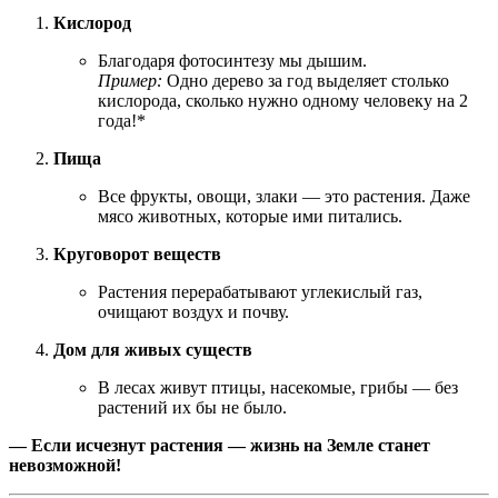
Кислород
Благодаря фотосинтезу мы дышим.
Пример:
Одно дерево за год выделяет столько
кислорода, сколько нужно одному человеку на 2
года!*
Пища
Все фрукты, овощи, злаки — это растения. Даже
мясо животных, которые ими питались.
Круговорот веществ
Растения перерабатывают углекислый газ,
очищают воздух и почву.
Дом для живых существ
В лесах живут птицы, насекомые, грибы — без
растений их бы не было.
— Если исчезнут растения — жизнь на Земле станет
невозможной!