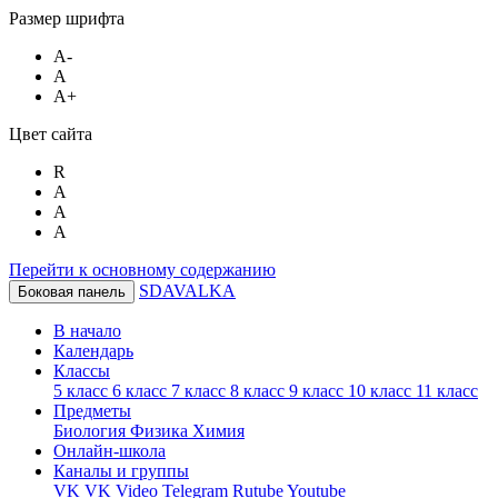
Размер шрифта
A-
A
A+
Цвет сайта
R
A
A
A
Перейти к основному содержанию
SDAVALKA
Боковая панель
В начало
Календарь
Классы
5 класс
6 класс
7 класс
8 класс
9 класс
10 класс
11 класс
Предметы
Биология
Физика
Химия
Онлайн-школа
Каналы и группы
VK
VK Video
Telegram
Rutube
Youtube