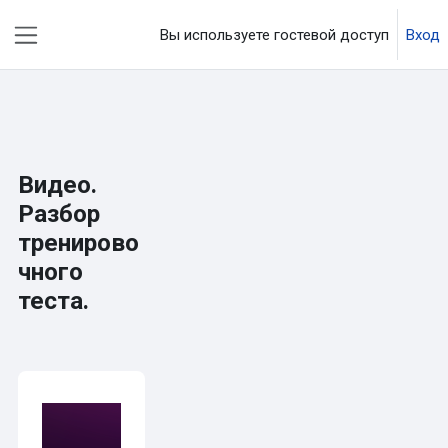
Перейти к основному содержанию
Вы используете гостевой доступ
Вход
Боковая панель
Видео.
Разбор
тренирово
чного
теста.
Требуемые условия завершения