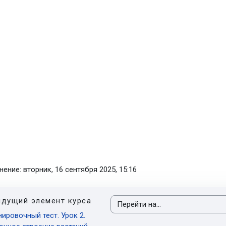
ение: вторник, 16 сентября 2025, 15:16
дущий элемент курса
Перейти на...
нировочный тест. Урок 2.