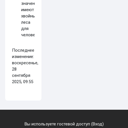
значение
имеют
хвойные
леса
для
человека?
Последнее
изменение:
воскресенье,
28
сентября
2025, 09:55
Вы используете гостевой доступ (
Вход
)