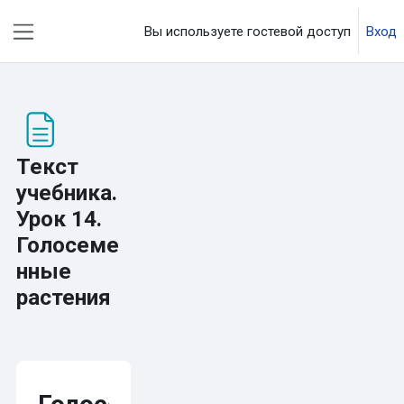
Перейти к основному содержанию
Вы используете гостевой доступ
Вход
Боковая панель
Текст
учебника.
Урок 14.
Голосеме
нные
растения
Требуемые условия завершения