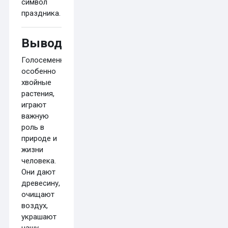
символ
праздника.
Вывод
Голосеменные,
особенно
хвойные
растения,
играют
важную
роль в
природе и
жизни
человека.
Они дают
древесину,
очищают
воздух,
украшают