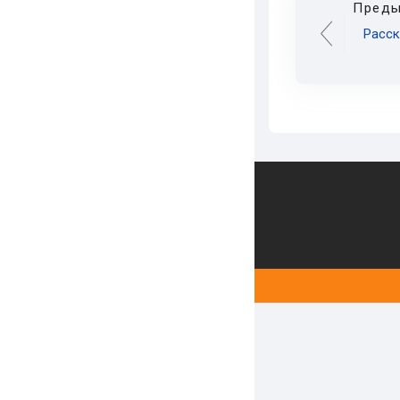
Преды
Расск