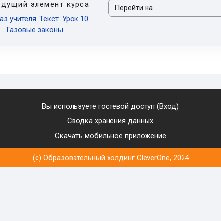
дущий элемент курса
Перейти на...
аз учителя. Текст. Урок 10.
Газовые законы
Вы используете гостевой доступ (
Вход
)
Сводка хранения данных
Скачать мобильное приложение
(c) Образовательный холдинг CleverOne, 2024