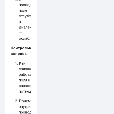
проводниках
поле
отсутствует,
в
диэлектриках
—
ослабляется.
Контрольные
вопросы:
Как
связаны
работа
поля и
разность
потенциалов?
Почему
внутри
проводника