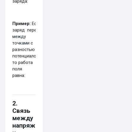
заряда:
Пример:
Если
заряд
перемещается
между
точками с
разностью
потенциалов
,
то работа
поля
равна:
2.
Связь
между
напряжённостью