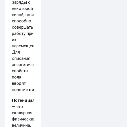
заряды с
некоторой
силой, но и
способно
совершать
работу при
их
перемещении.
Для
описания
энергетических
свойств
поля
вводят
понятие
потенциала
.
Потенциал
(
)
— это
скалярная
физическая
величина,