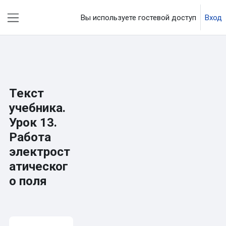
Перейти к основному содержанию
Вы используете гостевой доступ
Вход
Боковая панель
Текст
учебника.
Урок 13.
Работа
электрост
атическог
о поля