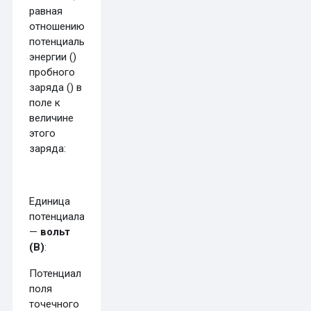
равная
отношению
потенциальной
энергии (
)
пробного
заряда (
) в
поле к
величине
этого
заряда:
Единица
потенциала
—
вольт
(В)
:
Потенциал
поля
точечного