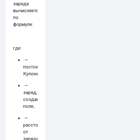
заряда
вычисляется
по
формуле:
где:
—
постоянная
Кулона,
—
заряд,
создающий
поле,
—
расстояние
от
заряда