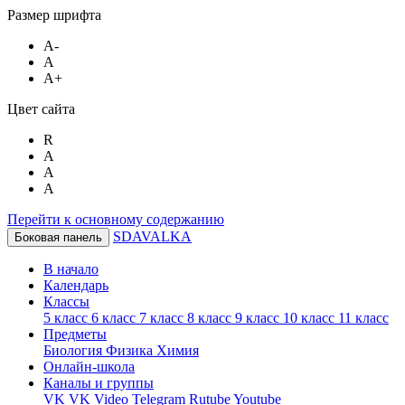
Размер шрифта
A-
A
A+
Цвет сайта
R
A
A
A
Перейти к основному содержанию
SDAVALKA
Боковая панель
В начало
Календарь
Классы
5 класс
6 класс
7 класс
8 класс
9 класс
10 класс
11 класс
Предметы
Биология
Физика
Химия
Онлайн-школа
Каналы и группы
VK
VK Video
Telegram
Rutube
Youtube