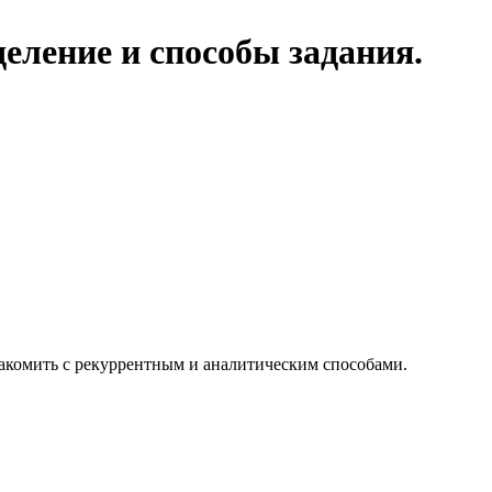
деление и способы задания.
накомить с рекуррентным и аналитическим способами.