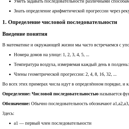
Уметь задавать последовательности различными способа
Знать определение арифметической прогрессии через ре
1. Определение числовой последовательности
Введение понятия
В математике и окружающей жизни мы часто встречаемся с уп
Номера домов на улице: 1, 2, 3, 4, 5, ...
Температура воздуха, измеряемая каждый день в полдень: +5
Члены геометрической прогрессии: 2, 4, 8, 16, 32, ...
Во всех этих примерах числа идут в определённом порядке, и 
Определение:
Числовой последовательностью
называется фун
Обозначение:
Обычно последовательность обозначают
a
1
,
a
2
,
a
3
Здесь:
a
1
— первый член последовательности