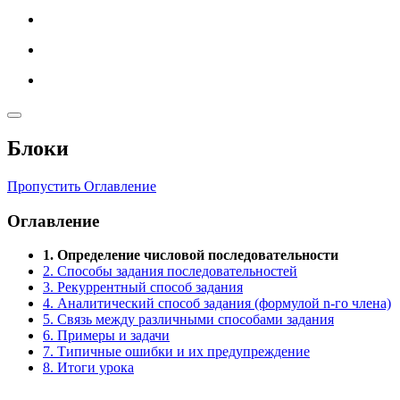
Блоки
Пропустить Оглавление
Оглавление
1. Определение числовой последовательности
2. Способы задания последовательностей
3. Рекуррентный способ задания
4. Аналитический способ задания (формулой n-го члена)
5. Связь между различными способами задания
6. Примеры и задачи
7. Типичные ошибки и их предупреждение
8. Итоги урока