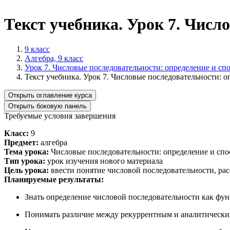
Текст учебника. Урок 7. Числ
9 класс
Алгебра, 9 класс
Урок 7. Числовые последовательности: определение и сп
Текст учебника. Урок 7. Числовые последовательности: о
Открыть оглавление курса
Открыть боковую панель
Требуемые условия завершения
Класс:
9
Предмет:
алгебра
Тема урока:
Числовые последовательности: определение и спо
Тип урока:
урок изучения нового материала
Цель урока:
ввести понятие числовой последовательности, ра
Планируемые результаты:
Знать определение числовой последовательности как фу
Понимать различие между рекуррентным и аналитически