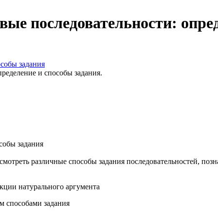
овые последовательности: опре
особы задания
пределение и способы задания.
собы задания
ссмотреть различные способы задания последовательностей, поз
нкции натурального аргумента
м способами задания