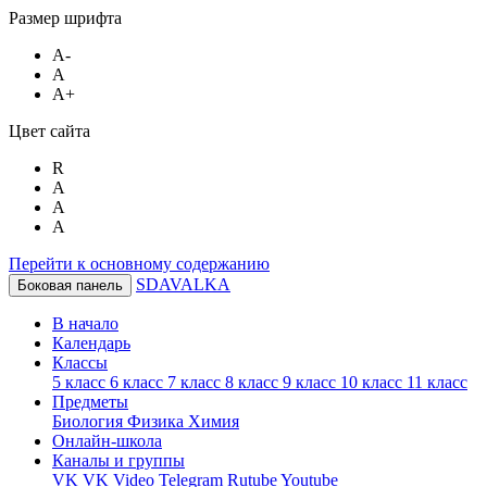
Размер шрифта
A-
A
A+
Цвет сайта
R
A
A
A
Перейти к основному содержанию
SDAVALKA
Боковая панель
В начало
Календарь
Классы
5 класс
6 класс
7 класс
8 класс
9 класс
10 класс
11 класс
Предметы
Биология
Физика
Химия
Онлайн-школа
Каналы и группы
VK
VK Video
Telegram
Rutube
Youtube