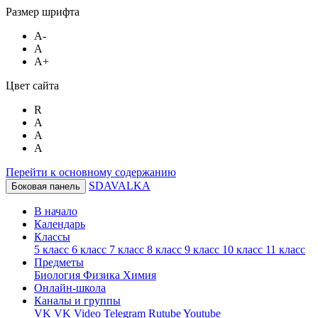
Размер шрифта
A-
A
A+
Цвет сайта
R
A
A
A
Перейти к основному содержанию
SDAVALKA
Боковая панель
В начало
Календарь
Классы
5 класс
6 класс
7 класс
8 класс
9 класс
10 класс
11 класс
Предметы
Биология
Физика
Химия
Онлайн-школа
Каналы и группы
VK
VK Video
Telegram
Rutube
Youtube